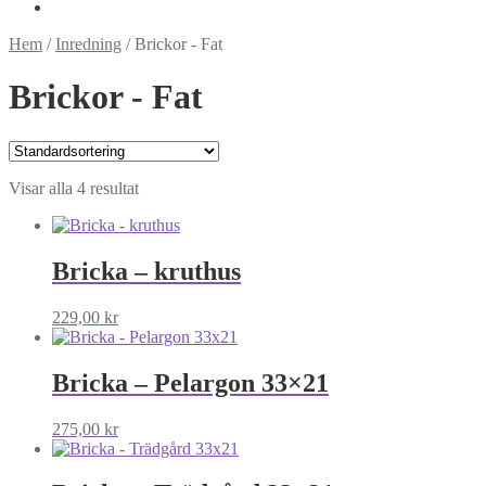
Hem
/
Inredning
/
Brickor - Fat
Brickor - Fat
Visar alla 4 resultat
Bricka – kruthus
229,00
kr
Bricka – Pelargon 33×21
275,00
kr