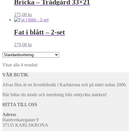
Bricka – Trädgård 33×21
275,00
kr
Fat i blått – 2-set
279,00
kr
Visar alla 4 resultat
VÅR BUTIK
Alvas Hus är en livsstilsbutik i Karlskrona och på nätet sedan 2006.
Här hittar du mode och inredning från omtyckta märken!
HITTA TILL OSS
Adress
Hantverkaregatan 9
37135 KARLSKRONA