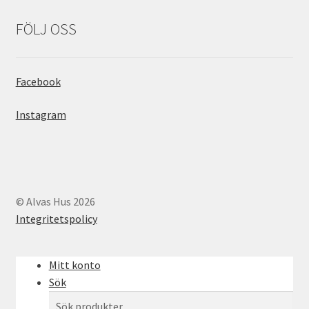
FÖLJ OSS
Facebook
Instagram
© Alvas Hus 2026
Integritetspolicy
Mitt konto
Sök
Sök
Sök