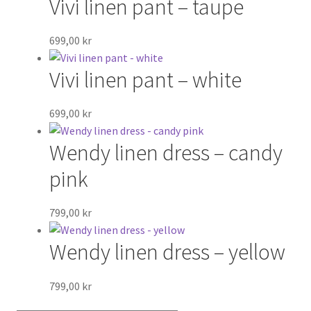
Vivi linen pant – taupe
699,00
kr
Vivi linen pant – white
699,00
kr
Wendy linen dress – candy
pink
799,00
kr
Wendy linen dress – yellow
799,00
kr