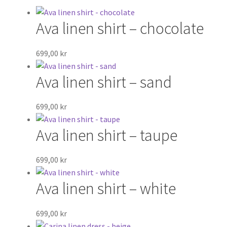
Inredning
Ava linen shirt – chocolate
Presentkort
699,00
kr
REA
Ava linen shirt – sand
Varumärken
699,00
kr
Om
Ava linen shirt – taupe
Kundservice
699,00
kr
Kontakt
Ava linen shirt – white
699,00
kr