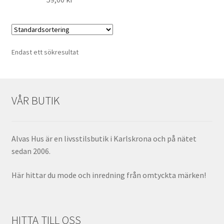
Endast ett sökresultat
VÅR BUTIK
Alvas Hus är en livsstilsbutik i Karlskrona och på nätet
sedan 2006.
Här hittar du mode och inredning från omtyckta märken!
HITTA TILL OSS