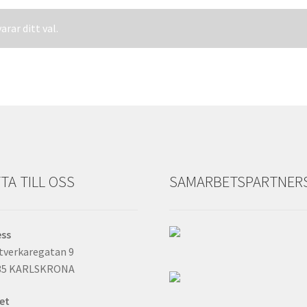
rar ditt val.
TA TILL OSS
SAMARBETSPARTNER
ess
tverkaregatan 9
35 KARLSKRONA
et