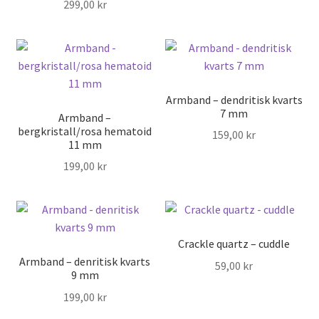
299,00
kr
Armband – dendritisk kvarts
7 mm
Armband –
bergkristall/rosa hematoid
159,00
kr
11 mm
199,00
kr
Crackle quartz – cuddle
Armband – denritisk kvarts
59,00
kr
9 mm
199,00
kr