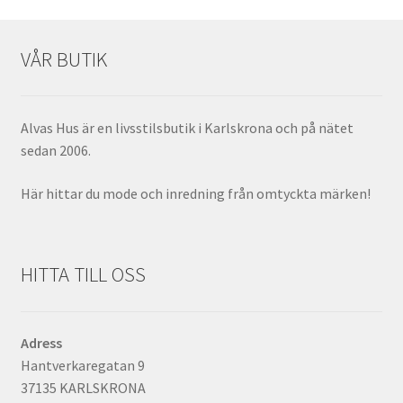
VÅR BUTIK
Alvas Hus är en livsstilsbutik i Karlskrona och på nätet
sedan 2006.
Här hittar du mode och inredning från omtyckta märken!
HITTA TILL OSS
Adress
Hantverkaregatan 9
37135 KARLSKRONA