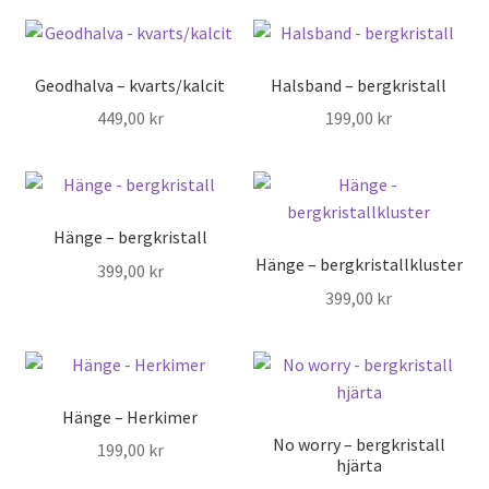
Geodhalva – kvarts/kalcit
Halsband – bergkristall
449,00
kr
199,00
kr
Hänge – bergkristall
Hänge – bergkristallkluster
399,00
kr
399,00
kr
Hänge – Herkimer
No worry – bergkristall
199,00
kr
hjärta