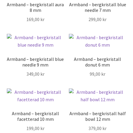
Armband – bergkristall aura
Armband – bergkristall blue
8 mm
needle 7 mm
169,00
kr
299,00
kr
Armband – bergkristall blue
Armband – bergkristall
needle 9 mm
donut 6 mm
349,00
kr
99,00
kr
Armband – bergkristall
Armband – bergkristall half
facetterad 10 mm
bowl 12 mm
199,00
kr
379,00
kr