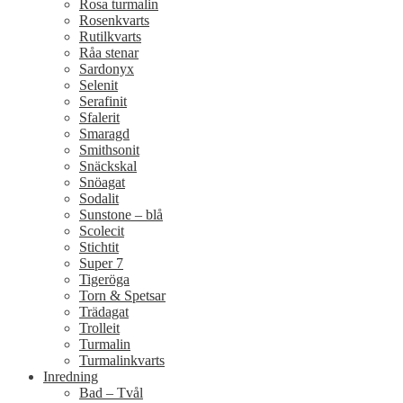
Rosa turmalin
Rosenkvarts
Rutilkvarts
Råa stenar
Sardonyx
Selenit
Serafinit
Sfalerit
Smaragd
Smithsonit
Snäckskal
Snöagat
Sodalit
Sunstone – blå
Scolecit
Stichtit
Super 7
Tigeröga
Torn & Spetsar
Trädagat
Trolleit
Turmalin
Turmalinkvarts
Inredning
Bad – Tvål