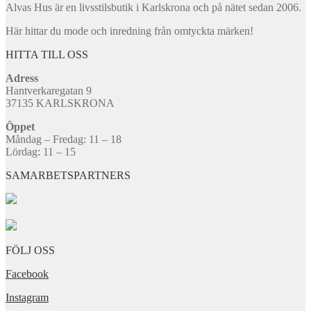
Alvas Hus är en livsstilsbutik i Karlskrona och på nätet sedan 2006.
Här hittar du mode och inredning från omtyckta märken!
HITTA TILL OSS
Adress
Hantverkaregatan 9
37135 KARLSKRONA
Öppet
Måndag – Fredag: 11 – 18
Lördag: 11 – 15
SAMARBETSPARTNERS
FÖLJ OSS
Facebook
Instagram