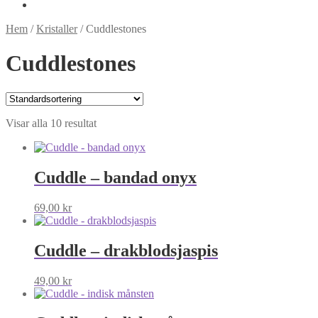
Hem
/
Kristaller
/
Cuddlestones
Cuddlestones
Visar alla 10 resultat
Cuddle – bandad onyx
69,00
kr
Cuddle – drakblodsjaspis
49,00
kr