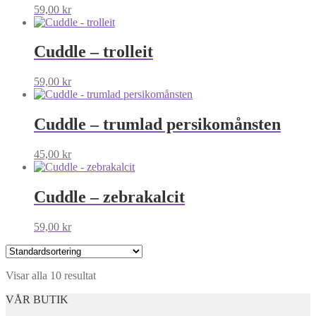
59,00
kr
Cuddle – trolleit
59,00
kr
Cuddle – trumlad persikomånsten
45,00
kr
Cuddle – zebrakalcit
59,00
kr
Visar alla 10 resultat
VÅR BUTIK