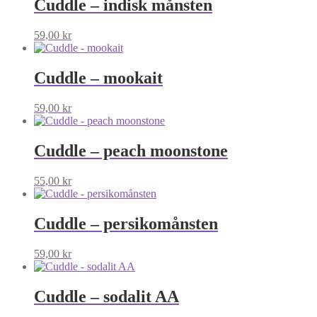
Cuddle – indisk månsten
59,00
kr
Cuddle – mookait
59,00
kr
Cuddle – peach moonstone
55,00
kr
Cuddle – persikomånsten
59,00
kr
Cuddle – sodalit AA