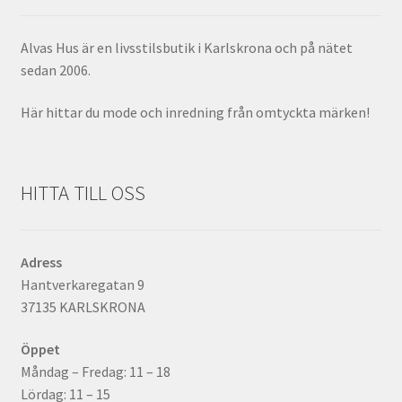
Alvas Hus är en livsstilsbutik i Karlskrona och på nätet
sedan 2006.
Här hittar du mode och inredning från omtyckta märken!
HITTA TILL OSS
Adress
Hantverkaregatan 9
37135 KARLSKRONA
Öppet
Måndag – Fredag: 11 – 18
Lördag: 11 – 15