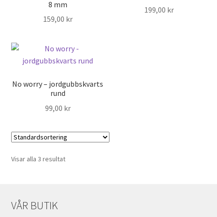
8 mm
199,00
kr
159,00
kr
No worry – jordgubbskvarts
rund
99,00
kr
Visar alla 3 resultat
VÅR BUTIK