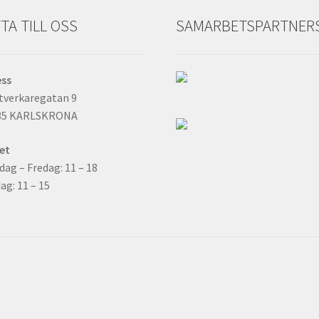
TA TILL OSS
SAMARBETSPARTNER
ess
tverkaregatan 9
35 KARLSKRONA
et
ag – Fredag: 11 – 18
ag: 11 – 15