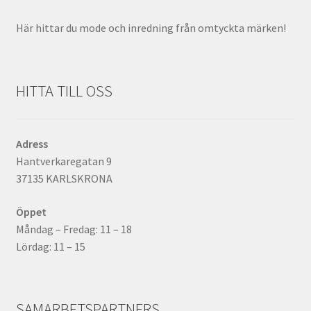
Här hittar du mode och inredning från omtyckta märken!
HITTA TILL OSS
Adress
Hantverkaregatan 9
37135 KARLSKRONA
Öppet
Måndag – Fredag: 11 – 18
Lördag: 11 – 15
SAMARBETSPARTNERS