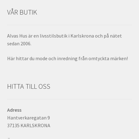
VÅR BUTIK
Alvas Hus är en livsstilsbutik i Karlskrona och på nätet
sedan 2006.
Här hittar du mode och inredning från omtyckta märken!
HITTA TILL OSS
Adress
Hantverkaregatan 9
37135 KARLSKRONA