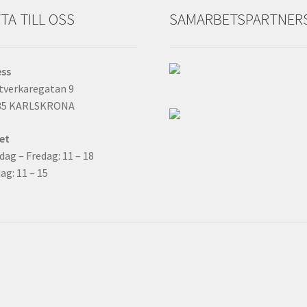
TA TILL OSS
SAMARBETSPARTNER
ess
tverkaregatan 9
35 KARLSKRONA
et
ag – Fredag: 11 – 18
ag: 11 – 15