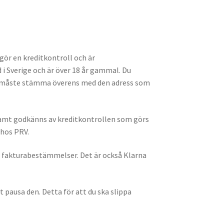
gör en kreditkontroll och är
i Sverige och är över 18 år gammal. Du
en måste stämma överens med den adress som
 samt godkänns av kreditkontrollen som görs
 hos PRV.
nde fakturabestämmelser. Det är också Klarna
t pausa den. Detta för att du ska slippa