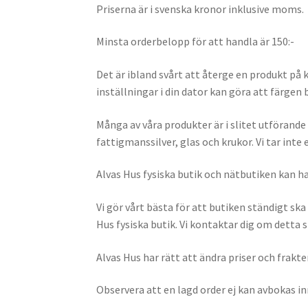
Priserna är i svenska kronor inklusive moms.
Minsta orderbelopp för att handla är 150:-
Det är ibland svårt att återge en produkt på k
inställningar i din dator kan göra att färgen 
Många av våra produkter är i slitet utförande 
fattigmanssilver, glas och krukor. Vi tar int
Alvas Hus fysiska butik och nätbutiken kan ha
Vi gör vårt bästa för att butiken ständigt ska
Hus fysiska butik. Vi kontaktar dig om detta s
Alvas Hus har rätt att ändra priser och frak
Observera att en lagd order ej kan avbokas in