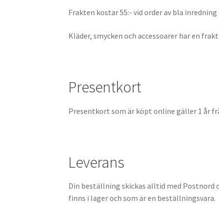
Frakten kostar 55:- vid order av bla inredning 
Kläder, smycken och accessoarer har en frakt
Presentkort
Presentkort som är köpt online gäller 1 år f
Leverans
Din beställning skickas alltid med Postnord o
finns i lager och som är en beställningsvara.