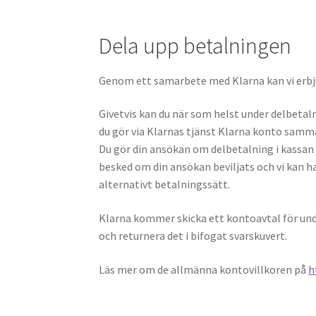
Dela upp betalningen
Genom ett samarbete med Klarna kan vi erbju
Givetvis kan du när som helst under delbetaln
du gör via Klarnas tjänst Klarna konto samm
Du gör din ansökan om delbetalning i kassan i
besked om din ansökan beviljats och vi kan han
alternativt betalningssätt.
Klarna kommer skicka ett kontoavtal för unde
och returnera det i bifogat svarskuvert.
Läs mer om de allmänna kontovillkoren på
h