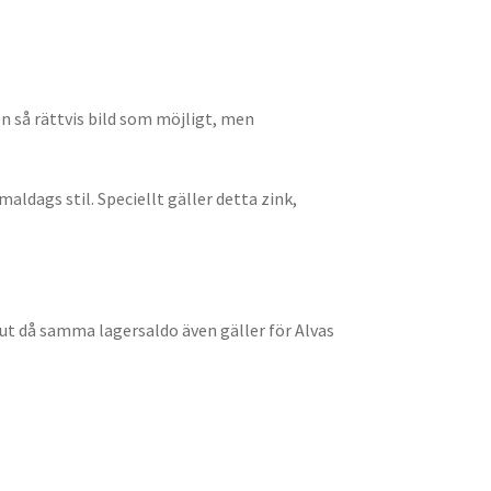
en så rättvis bild som möjligt, men
aldags stil. Speciellt gäller detta zink,
slut då samma lagersaldo även gäller för Alvas