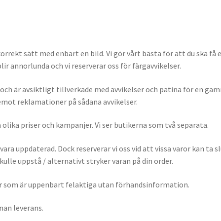
orrekt sätt med enbart en bild. Vi gör vårt bästa för att du ska få 
blir annorlunda och vi reserverar oss för färgavvikelser.
och är avsiktligt tillverkade med avvikelser och patina för en gamm
e emot reklamationer på sådana avvikelser.
 olika priser och kampanjer. Vi ser butikerna som två separata.
 vara uppdaterad. Dock reserverar vi oss vid att vissa varor kan ta 
kulle uppstå / alternativt stryker varan på din order.
ter som är uppenbart felaktiga utan förhandsinformation.
nan leverans.