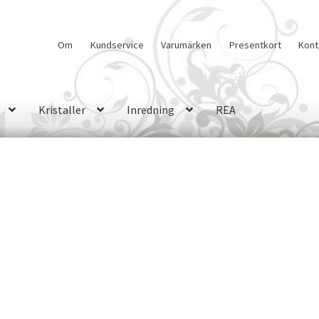
Om
Kundservice
Varumärken
Presentkort
Kont
Kristaller
Inredning
REA