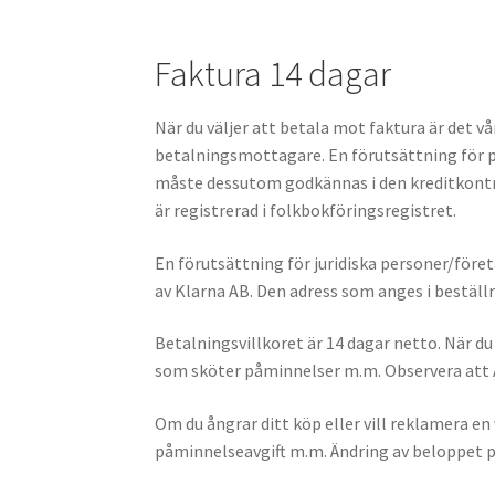
Faktura 14 dagar
När du väljer att betala mot faktura är det 
betalningsmottagare. En förutsättning för p
måste dessutom godkännas i den kreditkontr
är registrerad i folkbokföringsregistret.
En förutsättning för juridiska personer/före
av Klarna AB. Den adress som anges i bestäl
Betalningsvillkoret är 14 dagar netto. När du
som sköter påminnelser m.m. Observera att Al
Om du ångrar ditt köp eller vill reklamera en 
påminnelseavgift m.m. Ändring av beloppet p