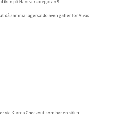
butiken på Hantverkaregatan 9.
slut då samma lagersaldo även gäller för Alvas
er via Klarna Checkout som har en säker