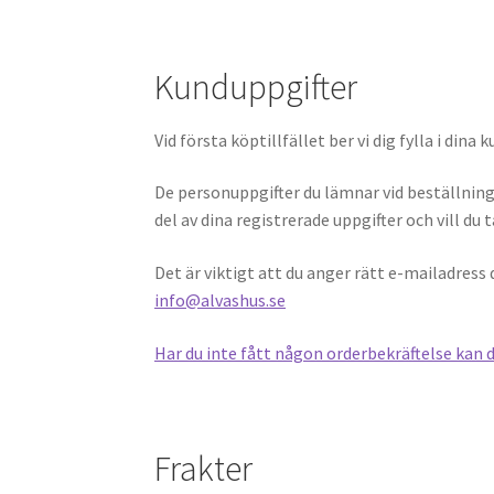
Kunduppgifter
Vid första köptillfället ber vi dig fylla i din
De personuppgifter du lämnar vid beställning 
del av dina registrerade uppgifter och vill du 
Det är viktigt att du anger rätt e-mailadress
info@alvashus.se
Har du inte fått någon orderbekräftelse kan d
Frakter