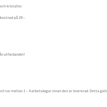
och kristaller.
kostnad på 29:-.
rån utfärdandet!
ch tar mellan 1 – 4 arbetsdagar innan den är levererad. Detta gäll