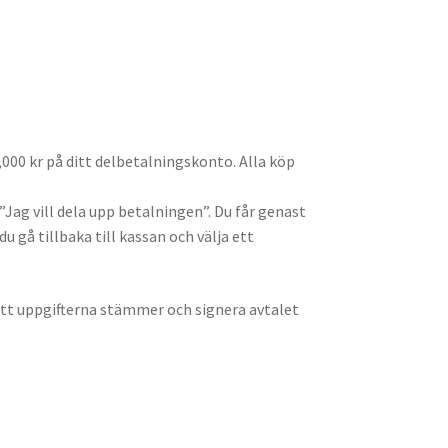
,000 kr på ditt delbetalningskonto. Alla köp
Jag vill dela upp betalningen”. Du får genast
 gå tillbaka till kassan och välja ett
 att uppgifterna stämmer och signera avtalet