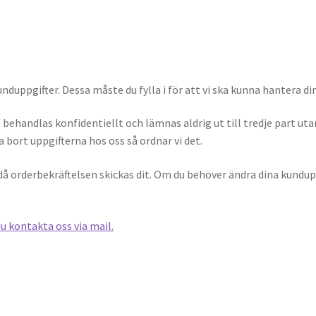
a kunduppgifter. Dessa måste du fylla i för att vi ska kunna hantera 
behandlas konfidentiellt och lämnas aldrig ut till tredje part utan
ta bort uppgifterna hos oss så ordnar vi det.
 då orderbekräftelsen skickas dit. Om du behöver ändra dina kundup
u kontakta oss via mail.