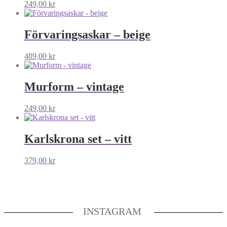
249,00
kr
Förvaringsaskar – beige
489,00
kr
Murform – vintage
249,00
kr
Karlskrona set – vitt
379,00
kr
INSTAGRAM