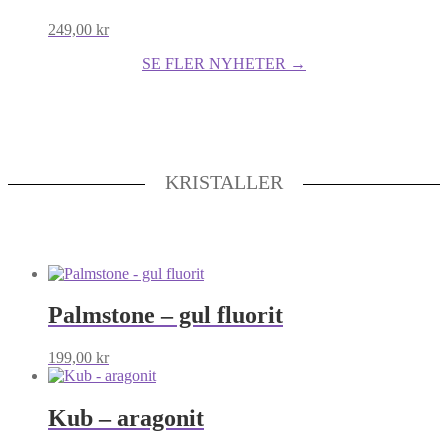
249,00
kr
SE FLER NYHETER →
KRISTALLER
Palmstone – gul fluorit
199,00
kr
Kub – aragonit