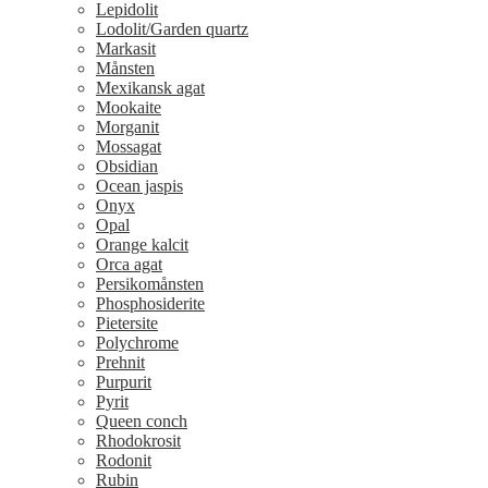
Lepidolit
Lodolit/Garden quartz
Markasit
Månsten
Mexikansk agat
Mookaite
Morganit
Mossagat
Obsidian
Ocean jaspis
Onyx
Opal
Orange kalcit
Orca agat
Persikomånsten
Phosphosiderite
Pietersite
Polychrome
Prehnit
Purpurit
Pyrit
Queen conch
Rhodokrosit
Rodonit
Rubin