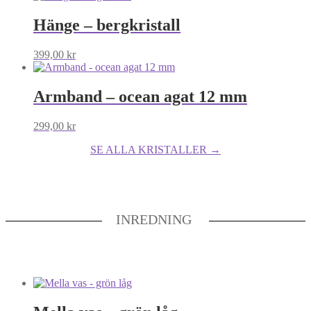
Hänge – bergkristall
399,00
kr
Armband – ocean agat 12 mm
299,00
kr
SE ALLA KRISTALLER →
INREDNING