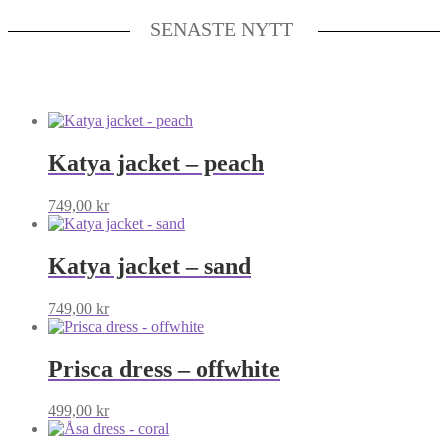
SENASTE NYTT
Katya jacket – peach
749,00
kr
Katya jacket – sand
749,00
kr
Prisca dress – offwhite
499,00
kr