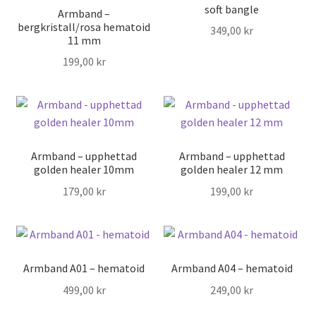
soft bangle
Armband –
bergkristall/rosa hematoid
349,00
kr
11 mm
199,00
kr
Armband – upphettad
Armband – upphettad
golden healer 10mm
golden healer 12 mm
179,00
kr
199,00
kr
Armband A01 – hematoid
Armband A04 – hematoid
499,00
kr
249,00
kr