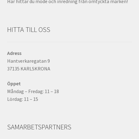
Här hittar du mode och inredning från omtyckta märken!
HITTA TILL OSS
Adress
Hantverkaregatan 9
37135 KARLSKRONA
Öppet
Måndag – Fredag: 11 – 18
Lördag: 11 – 15
SAMARBETSPARTNERS