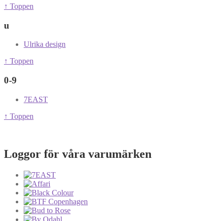
↑ Toppen
u
Ulrika design
↑ Toppen
0-9
7EAST
↑ Toppen
Loggor för våra varumärken