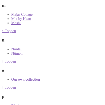
m
Majas Cottage
Mix by Heart
Moshi
↑ Toppen
n
Nordal
Nümph
↑ Toppen
o
Our own collection
↑ Toppen
p