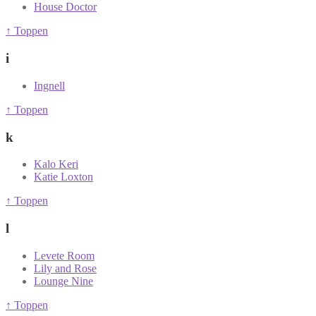
House Doctor
↑ Toppen
i
Ingnell
↑ Toppen
k
Kalo Keri
Katie Loxton
↑ Toppen
l
Levete Room
Lily and Rose
Lounge Nine
↑ Toppen