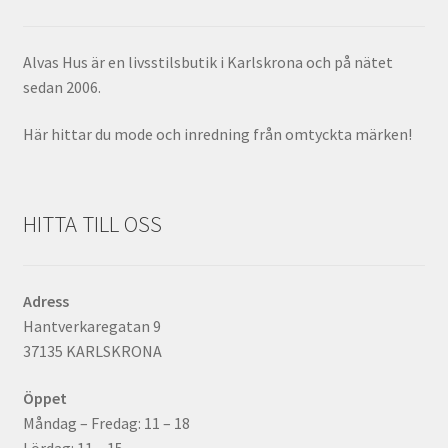
Alvas Hus är en livsstilsbutik i Karlskrona och på nätet
sedan 2006.
Här hittar du mode och inredning från omtyckta märken!
HITTA TILL OSS
Adress
Hantverkaregatan 9
37135 KARLSKRONA
Öppet
Måndag – Fredag: 11 – 18