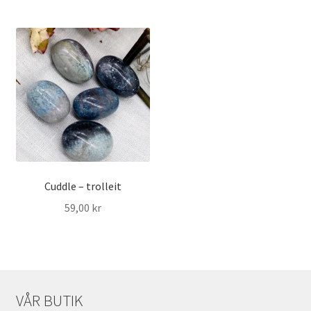
Cuddle – trolleit
59,00
kr
VÅR BUTIK