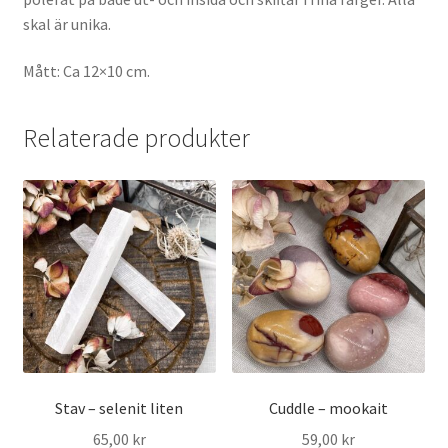
skal är unika.
Mått: Ca 12×10 cm.
Relaterade produkter
Stav – selenit liten
Cuddle – mookait
65,00
kr
59,00
kr