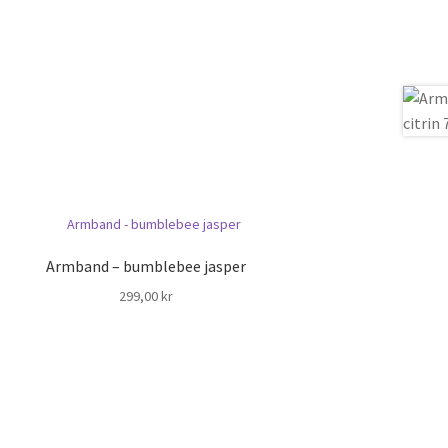
Armband – bumblebee jasper
299,00
kr