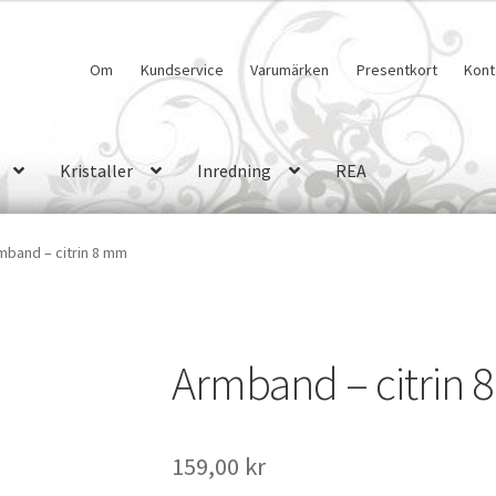
Om
Kundservice
Varumärken
Presentkort
Kont
Kristaller
Inredning
REA
mband – citrin 8 mm
Armband – citrin
159,00
kr