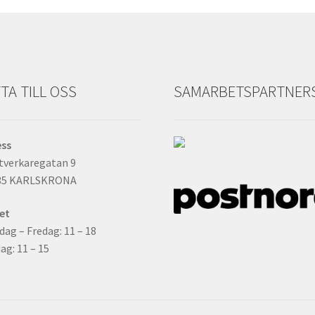
TA TILL OSS
SAMARBETSPARTNER
ess
tverkaregatan 9
35 KARLSKRONA
et
ag – Fredag: 11 – 18
ag: 11 – 15