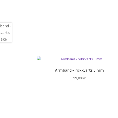
Armband – rökkvarts 5 mm
99,00
kr