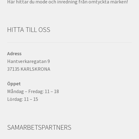
Här hittar du mode och inredning från omtyckta märken!
HITTA TILL OSS
Adress
Hantverkaregatan 9
37135 KARLSKRONA
Öppet
Måndag – Fredag: 11 – 18
Lördag: 11 – 15
SAMARBETSPARTNERS