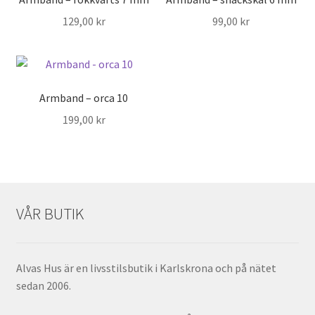
129,00
kr
99,00
kr
Armband – orca 10
199,00
kr
VÅR BUTIK
Alvas Hus är en livsstilsbutik i Karlskrona och på nätet
sedan 2006.