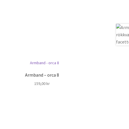
Armband – orca 8
159,00
kr