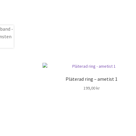
Pläterad ring – ametist 1
199,00
kr