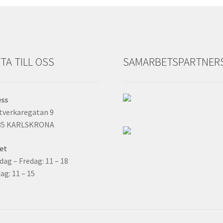
TA TILL OSS
SAMARBETSPARTNER
ess
tverkaregatan 9
35 KARLSKRONA
et
ag – Fredag: 11 – 18
ag: 11 – 15