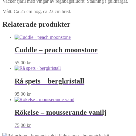
Vacker fjäril med vingar av regnbågsfluorit. Ställning i guldfärgat.
Mått: Ca 25 cm hög, ca 23 cm bred.
Relaterade produkter
Cuddle – peach moonstone
55,00
kr
Rå spets – bergkristall
95,00
kr
Rökelse – mousserande vanilj
75,00
kr
Palmstone - honungskalcit