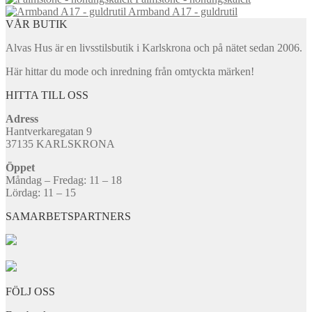
Armband A17 - guldrutil
VÅR BUTIK
Alvas Hus är en livsstilsbutik i Karlskrona och på nätet sedan 2006.
Här hittar du mode och inredning från omtyckta märken!
HITTA TILL OSS
Adress
Hantverkaregatan 9
37135 KARLSKRONA
Öppet
Måndag – Fredag: 11 – 18
Lördag: 11 – 15
SAMARBETSPARTNERS
FÖLJ OSS