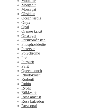
Mookaite
Morganit
Mossagat
Obsidian
Ocean jaspis
Onyx
Opal
Orange kalcit
Orca agat
Persikomånsten
Phosphosiderite
Pietersite
Polychrome
Prehnit
Purpurit
Pyrit
Queen conch
Rhodokrosit
Rodonit
Rubin
Ryolit
Rökkvarts
Rosa ametist
Rosa kalcedon
Rosa opal