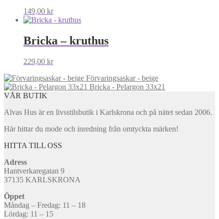
149,00
kr
Bricka – kruthus
229,00
kr
Förvaringsaskar - beige
Bricka - Pelargon 33x21
VÅR BUTIK
Alvas Hus är en livsstilsbutik i Karlskrona och på nätet sedan 2006.
Här hittar du mode och inredning från omtyckta märken!
HITTA TILL OSS
Adress
Hantverkaregatan 9
37135 KARLSKRONA
Öppet
Måndag – Fredag: 11 – 18
Lördag: 11 – 15