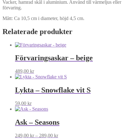
Vacker, hamrad skål i aluminium. Använd till värmeljus eller
förvaring.
Mått: Ca 10,5 cm i diameter, höjd 4,5 cm.
Relaterade produkter
Förvaringsaskar – beige
489,00
kr
Lykta – Snowflake vit S
59,00
kr
Ask – Seasons
Prisintervall:
249,00
kr
–
289,00
kr