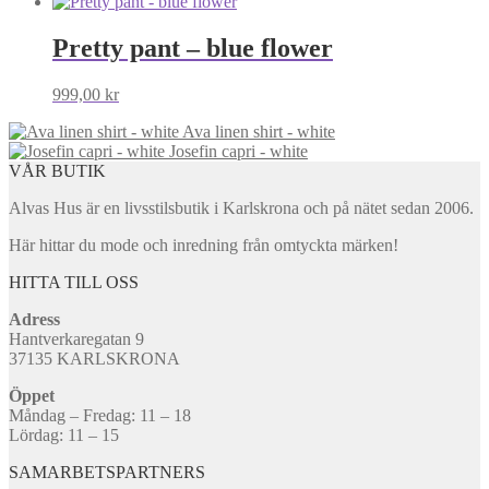
Pretty pant – blue flower
999,00
kr
Ava linen shirt - white
Josefin capri - white
VÅR BUTIK
Alvas Hus är en livsstilsbutik i Karlskrona och på nätet sedan 2006.
Här hittar du mode och inredning från omtyckta märken!
HITTA TILL OSS
Adress
Hantverkaregatan 9
37135 KARLSKRONA
Öppet
Måndag – Fredag: 11 – 18
Lördag: 11 – 15
SAMARBETSPARTNERS