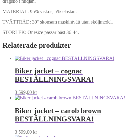
dragsko i midjan.
MATERIAL: 95% viskos, 5% elastan.
TVÄTTRÅD: 30° skonsam maskintvätt utan sköljmedel.
STORLEK: Onesize passar bäst 36-44.
Relaterade produkter
Biker jacket – cognac
BESTÄLLNINGSVARA!
3 599,00
kr
Biker jacket – carob brown
BESTÄLLNINGSVARA!
3 599,00
kr