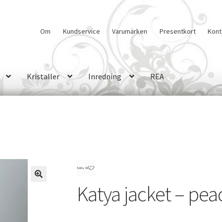
Om
Kundservice
Varumärken
Presentkort
Kont
Kristaller
Inredning
REA
Katya jacket – pea
🔍