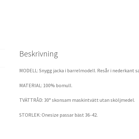
Beskrivning
MODELL: Snygg jacka i barrelmodell. Resår i nederkant s
MATERIAL: 100% bomull.
TVÄTTRÅD: 30° skonsam maskintvätt utan sköljmedel.
STORLEK: Onesize passar bäst 36-42.