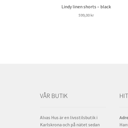
Lindy linen shorts – black
599,00
kr
VÅR BUTIK
HIT
Alvas Hus är en livsstilsbutik i
Adr
Karlskrona och på nätet sedan
Han