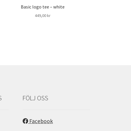
Basic logo tee – white
449,00
kr
S
FÖLJ OSS
Facebook