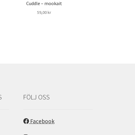
Cuddle – mookait
59,00
kr
S
FÖLJ OSS
Facebook