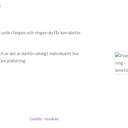
.
unik i färgen och ringen du får kan därför
h är det är därför väldigt individuellt hur
ten plätering.