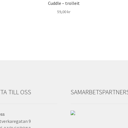
Cuddle – trolleit
59,00
kr
TA TILL OSS
SAMARBETSPARTNER
ess
tverkaregatan 9