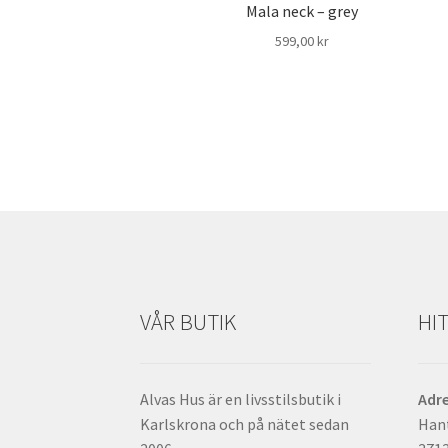
Mala neck – grey
599,00
kr
VÅR BUTIK
HIT
Alvas Hus är en livsstilsbutik i
Adr
Karlskrona och på nätet sedan
Han