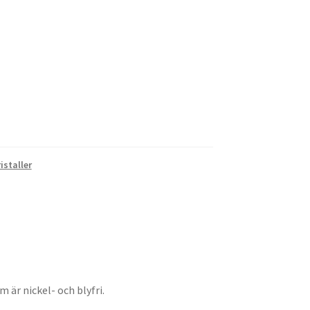
staller
 är nickel- och blyfri.