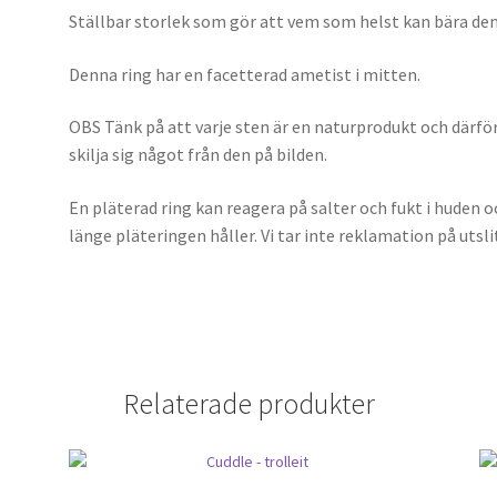
Ställbar storlek som gör att vem som helst kan bära den
Denna ring har en facetterad ametist i mitten.
OBS Tänk på att varje sten är en naturprodukt och därför 
skilja sig något från den på bilden.
En pläterad ring kan reagera på salter och fukt i huden oc
länge pläteringen håller. Vi tar inte reklamation på utsli
Relaterade produkter