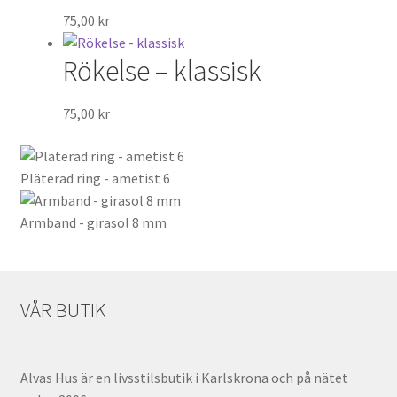
75,00
kr
Rökelse – klassisk
75,00
kr
Pläterad ring - ametist 6
Armband - girasol 8 mm
VÅR BUTIK
Alvas Hus är en livsstilsbutik i Karlskrona och på nätet