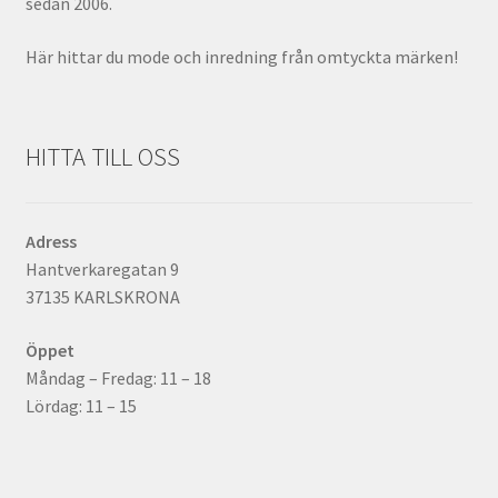
sedan 2006.
Här hittar du mode och inredning från omtyckta märken!
HITTA TILL OSS
Adress
Hantverkaregatan 9
37135 KARLSKRONA
Öppet
Måndag – Fredag: 11 – 18
Lördag: 11 – 15