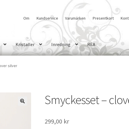
Om
Kundservice
Varumärken
Presentkort
Kont
Kristaller
Inredning
REA
ver silver
Smyckesset – clove
🔍
299,00
kr