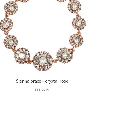
Sienna brace – crystal rose
999,00
kr