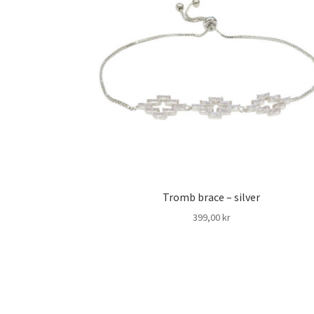
Tromb brace – silver
399,00
kr