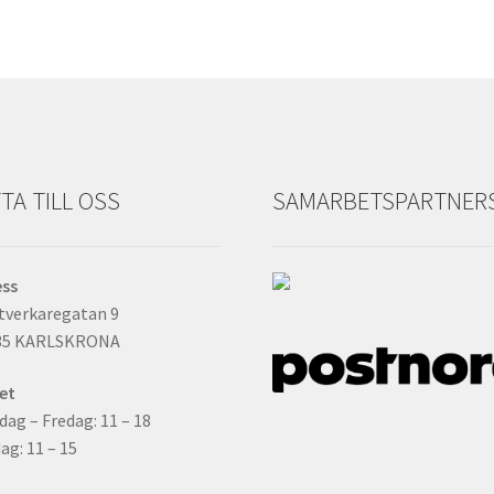
TA TILL OSS
SAMARBETSPARTNER
ess
tverkaregatan 9
35 KARLSKRONA
et
ag – Fredag: 11 – 18
ag: 11 – 15