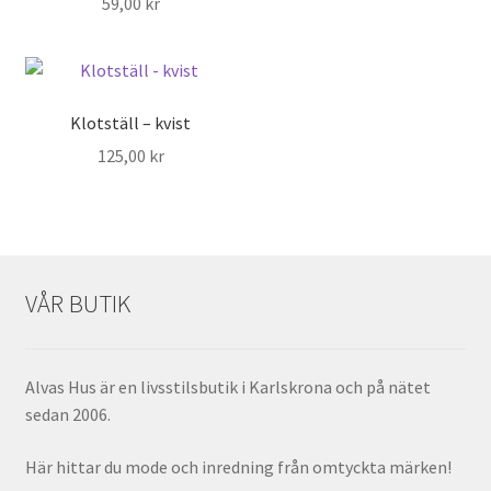
59,00
kr
Klotställ – kvist
125,00
kr
VÅR BUTIK
Alvas Hus är en livsstilsbutik i Karlskrona och på nätet
sedan 2006.
Här hittar du mode och inredning från omtyckta märken!