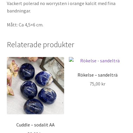
Vackert polerad no worrysten i orange kalcit med fina
bandningar.
Mått: Ca 4,5×6 cm.
Relaterade produkter
Rökelse – sandelträ
75,00
kr
Cuddle – sodalit AA