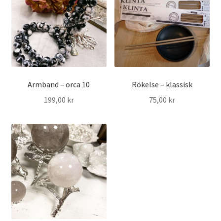
Armband – orca 10
Rökelse – klassisk
199,00
kr
75,00
kr