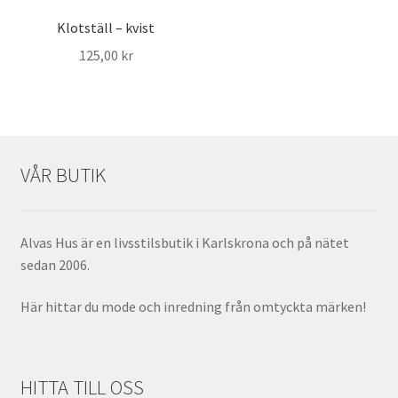
Klotställ – kvist
125,00
kr
VÅR BUTIK
Alvas Hus är en livsstilsbutik i Karlskrona och på nätet
sedan 2006.
Här hittar du mode och inredning från omtyckta märken!
HITTA TILL OSS