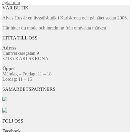
ögla brun
VÅR BUTIK
Alvas Hus är en livsstilsbutik i Karlskrona och på nätet sedan 2006.
Här hittar du mode och inredning från omtyckta märken!
HITTA TILL OSS
Adress
Hantverkaregatan 9
37135 KARLSKRONA
Öppet
Måndag – Fredag: 11 – 18
Lördag: 11 – 15
SAMARBETSPARTNERS
FÖLJ OSS
Facebook