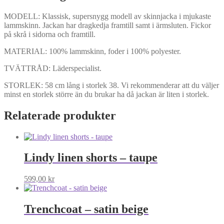
MODELL: Klassisk, supersnygg modell av skinnjacka i mjukaste
lammskinn. Jackan har dragkedja framtill samt i ärmsluten. Fickor
på skrå i sidorna och framtill.
MATERIAL: 100% lammskinn, foder i 100% polyester.
TVÄTTRÅD: Läderspecialist.
STORLEK: 58 cm lång i storlek 38. Vi rekommenderar att du väljer
minst en storlek större än du brukar ha då jackan är liten i storlek.
Relaterade produkter
Lindy linen shorts – taupe
599,00
kr
Trenchcoat – satin beige