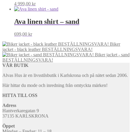
4 999,00
kr
Ava linen shirt – sand
699,00
kr
Biker
jacket - black leather BESTÄLLNINGSVARA!
Biker jacket - sand
BESTÄLLNINGSVARA!
VÅR BUTIK
Alvas Hus är en livsstilsbutik i Karlskrona och på nätet sedan 2006.
Här hittar du mode och inredning från omtyckta märken!
HITTA TILL OSS
Adress
Hantverkaregatan 9
37135 KARLSKRONA
Öppet
Måndag – Fredag: 11 – 18