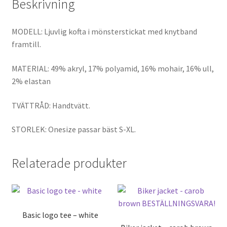
Beskrivning
MODELL: Ljuvlig kofta i mönsterstickat med knytband
framtill.
MATERIAL: 49% akryl, 17% polyamid, 16% mohair, 16% ull,
2% elastan
TVÄTTRÅD: Handtvätt.
STORLEK: Onesize passar bäst S-XL.
Relaterade produkter
Basic logo tee – white