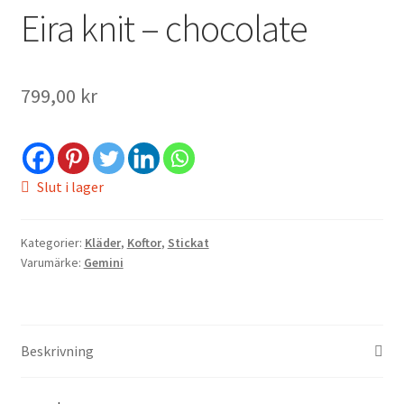
Eira knit – chocolate
799,00
kr
Slut i lager
Kategorier:
Kläder
,
Koftor
,
Stickat
Varumärke:
Gemini
Beskrivning