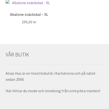
Abalone snäckskal – XL
299,00
kr
VÅR BUTIK
Alvas Hus är en livsstilsbutik i Karlskrona och på nätet
sedan 2006.
Här hittar du mode och inredning från omtyckta märken!