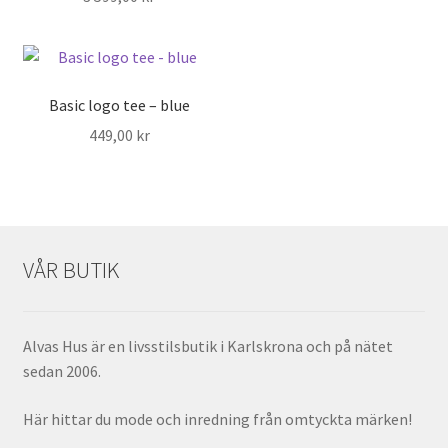
Basic logo tee – blue
449,00
kr
VÅR BUTIK
Alvas Hus är en livsstilsbutik i Karlskrona och på nätet
sedan 2006.
Här hittar du mode och inredning från omtyckta märken!