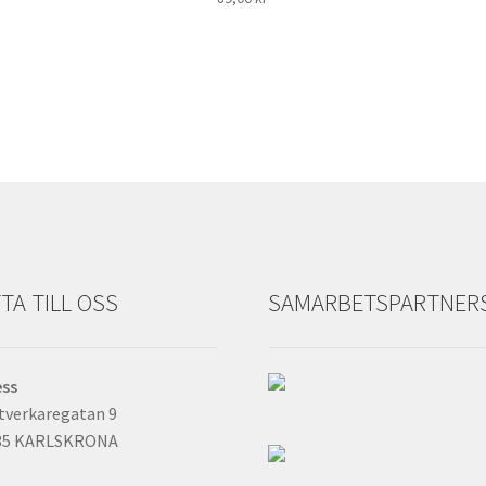
TA TILL OSS
SAMARBETSPARTNER
ess
tverkaregatan 9
35 KARLSKRONA