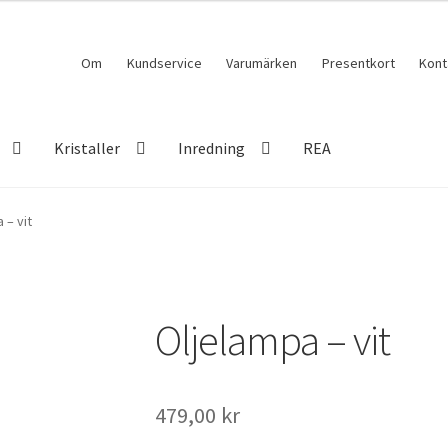
Om
Kundservice
Varumärken
Presentkort
Kont
Kristaller
Inredning
REA
 – vit
Oljelampa – vit
479,00
kr