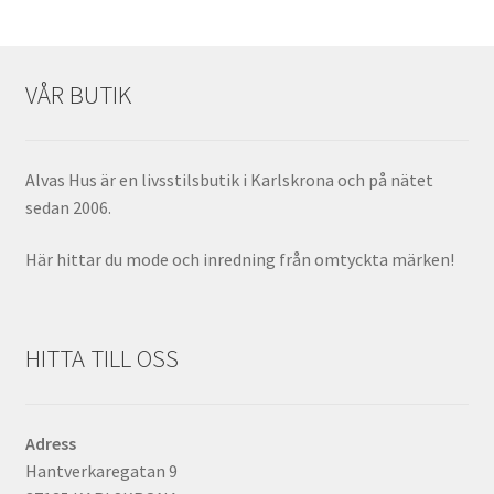
VÅR BUTIK
Alvas Hus är en livsstilsbutik i Karlskrona och på nätet
sedan 2006.
Här hittar du mode och inredning från omtyckta märken!
HITTA TILL OSS
Adress
Hantverkaregatan 9